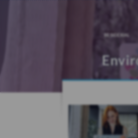
BE SIDEXIAL
Envi