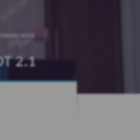
EJOIGNEZ-NOUS
T 2.1