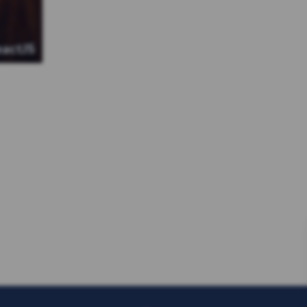
eactJS