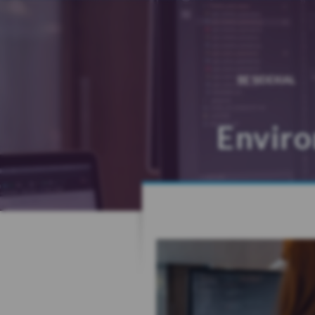
BE SIDEXIAL
Envir