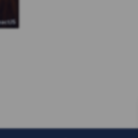
eactJS