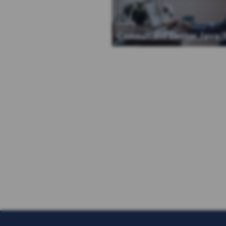
Java
Consultant senior Java/