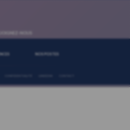
EJOIGNEZ-NOUS
NCES
NOS POSTES
CONFIDENTIALITÉ
LINKEDIN
CONTACT