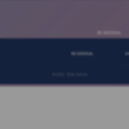
BE SIDEXIAL
BE SIDEXIAL
S
© 2016 - 2026, Sidexia.