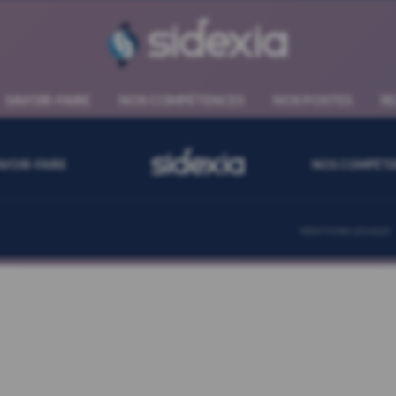
sidexia
SAVOIR-FAIRE
NOS COMPÉTENCES
NOS POSTES
R
sidexia
AVOIR-FAIRE
NOS COMPÉTE
MENTIONS LÉGALES